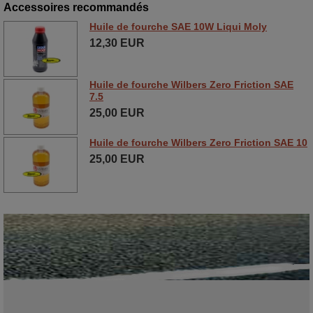
Accessoires recommandés
Huile de fourche SAE 10W Liqui Moly
12,30 EUR
Huile de fourche Wilbers Zero Friction SAE
7.5
25,00 EUR
Huile de fourche Wilbers Zero Friction SAE 10
25,00 EUR