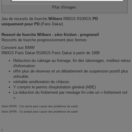
Plus d'images:
Jeu de ressorts de fourche
Wilbers
R80GS R100GS
PD
uniquement pour PD
(Paris Dakar)
Ressort de fourche Wilbers - zéro friction - progressif
Ressorts de fourche progressivement plus fermes
Convient aux BMW
R80GS Paris Dakar R100GS Paris Dakar à partir de 1988
Réduction du cabrage au freinage, fin des talonnages, meilleur retour
d'information
offrir plus de réserves et un débattement de suspension positif plus
utilisable
véritable amélioration du châssis
Y compris le permis d'exploitation général (ABE)
La réduction du frottement par meulage fin crée un « frottement nul
».
Selon GPSR : Cet article peut causer des problèmes de santé.
Selon GPSR : Ce produit peut causer des problèmes de santé
: