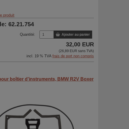
 produit
cle: 62.21.754
Quantité:
Ajouter au panier
32,00 EUR
(26,89 EUR sans TVA)
incl. 19 % TVA
frais de port non compris
 pour boîtier d'instruments, BMW R2V Boxer