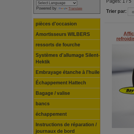
Pages: 1 / 5
Powered by
Translate
Trier par:
pièces d'occasion
Affi
Amortisseurs WILBERS
refroid
ressorts de fourche
Systèmes d'allumage Silent-
Hektik
Embrayage étanche à l'huile
Échappement Hattech
Bagage / valise
bancs
échappement
Instructions de réparation /
journaux de bord