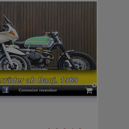
0
ercher
Connexion revendeur