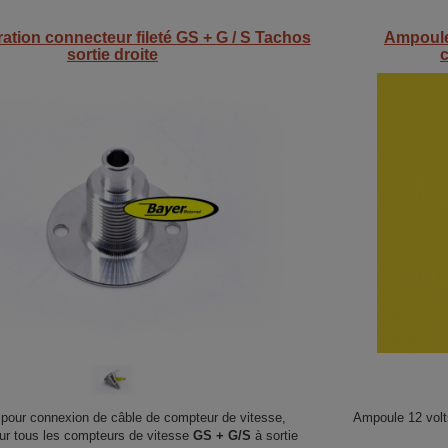
ration connecteur fileté GS + G / S Tachos
Ampoule 
sortie droite
n pour connexion de câble de compteur de vitesse,
Ampoule 12 volt
pour tous les compteurs de vitesse
GS + G/S
à sortie