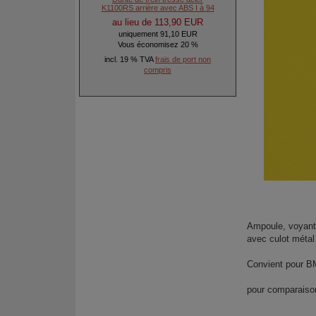
K1100RS arrière avec ABS I à 94
au lieu de 113,90 EUR
uniquement 91,10 EUR
Vous économisez 20 %
incl. 19 % TVA
frais de port non
compris
Ampoule, voyant
avec culot méta
Convient pour 
pour comparais