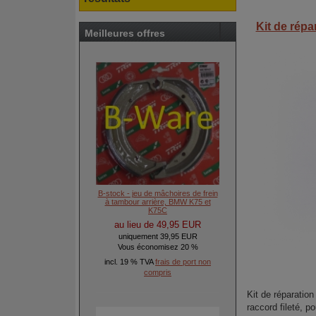
Kit de répa
Meilleures offres
B-stock - jeu de mâchoires de frein
à tambour arrière, BMW K75 et
K75C
au lieu de 49,95 EUR
uniquement 39,95 EUR
Vous économisez 20 %
incl. 19 % TVA
frais de port non
compris
Kit de réparatio
raccord fileté, 