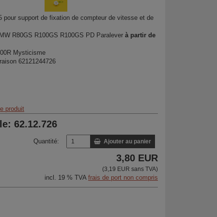
 pour support de fixation de compteur de vitesse et de
 BMW R80GS R100GS R100GS PD Paralever
à partir de
00R Mysticisme
araison 62121244726
 produit
cle: 62.12.726
Quantité:
Ajouter au panier
3,80 EUR
(3,19 EUR sans TVA)
incl. 19 % TVA
frais de port non compris