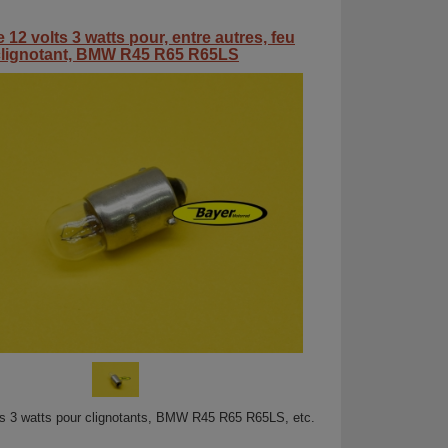
12 volts 3 watts pour, entre autres, feu
clignotant, BMW R45 R65 R65LS
s 3 watts pour clignotants, BMW R45 R65 R65LS, etc.