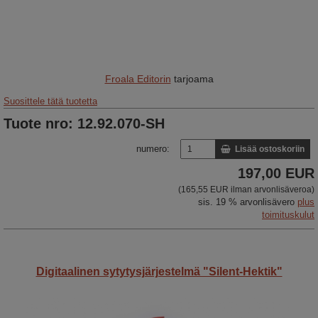
Froala Editorin
tarjoama
Suosittele tätä tuotetta
Tuote nro: 12.92.070-SH
numero:
Lisää ostoskoriin
197,00 EUR
(165,55 EUR ilman arvonlisäveroa)
sis. 19 % arvonlisävero
plus
toimituskulut
Digitaalinen sytytysjärjestelmä "Silent-Hektik"