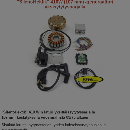
"Silent-Hektik" 410W (107 mm) -generaattori
yksisytytyssarjalla
"Silent-Hektik" 410 W:n laturi yksittäissytytyssarjalla
107 mm keskityksellä vuosimallista 09/75 alkaen
Sisältää laturin, sytytyssarjan, yhden kaksoissytytyspuolan ja