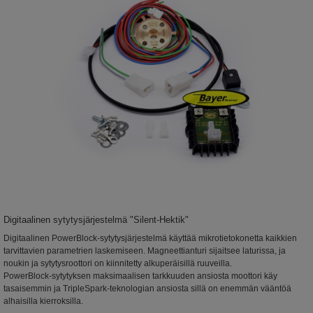
Digitaalinen sytytysjärjestelmä "Silent-Hektik"
Digitaalinen PowerBlock-sytytysjärjestelmä käyttää mikrotietokonetta kaikkien
tarvittavien parametrien laskemiseen. Magneettianturi sijaitsee laturissa, ja
noukin ja sytytysroottori on kiinnitetty alkuperäisillä ruuveilla.
PowerBlock-sytytyksen maksimaalisen tarkkuuden ansiosta moottori käy
tasaisemmin ja TripleSpark-teknologian ansiosta sillä on enemmän vääntöä
alhaisilla kierroksilla.