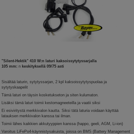
"Silent-Hektik"
410 W:n laturi kaksoissytytyssarjalla
105 mm:
n
keskityksellä 09/75 asti
Sisältää laturin, sytytyssarjan, 2 kpl kaksoissytytyspuolaa ja
sytytyskaapelit
Tämä laturi on täysin kosketukseton ja siten kulumaton.
Lisäksi tämä laturi toimii kestomagneeteilla ja vaatii siksi
Ei esiviritystä merkkivalon kautta. Siksi tätä laturia voidaan käyttää
latauksen merkkivalon kanssa tai ilman.
Toimii lähes kaikkien akkutyyppien kanssa (happo, geeli, AGM, Li-ion)
Varoitus LiFePo4-käynnistysakuista, joissa on BMS (Battery Management