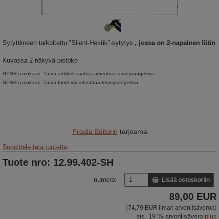
Sytyttimeen tarkoitettu "Silent-Hektik"-sytytys
, jossa on 2-napainen liitin
Kuvassa 2 näkyvä pistoke
GPSR:n mukaan: Tämä artikkeli saattaa aiheuttaa terveysongelmia.
GPSR:n mukaan: Tämä tuote voi aiheuttaa terveysongelmia
Froala Editorin
tarjoama
Suosittele tätä tuotetta
Tuote nro: 12.99.402-SH
numero:
Lisää ostoskoriin
89,00 EUR
(74,79 EUR ilman arvonlisäveroa)
sis. 19 % arvonlisävero
plus