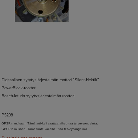
Digitaalisen sytytysjärjestelmän roottori "Silent-Hektik"
PowerBlock-roottori
Bosch-laturin sytytysjärjestelmän roottori
P5208
GPSR:n mukaan: Tämä artikkeli saattaa aiheuttaa terveysongelmia.
GPSR:n mukaan: Tämä tuote voi aiheuttaa terveysongelmia