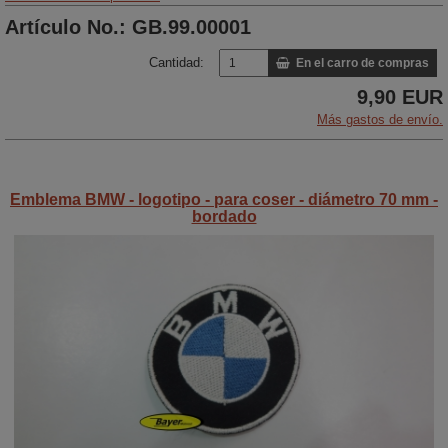
Artículo No.: GB.99.00001
Cantidad:
En el carro de compras
9,90 EUR
Más gastos de envío.
Emblema BMW - logotipo - para coser - diámetro 70 mm -
bordado