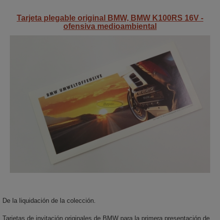
Tarjeta plegable original BMW, BMW K100RS 16V -
ofensiva medioambiental
De la liquidación de la colección.
Tarjetas de invitación originales de BMW para la primera presentación de