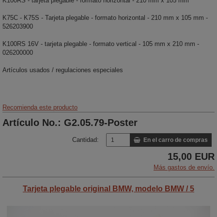
K100RS - tarjeta plegable - formato horizontal - 210 mm x 105 mm
K75C - K75S - Tarjeta plegable - formato horizontal - 210 mm x 105 mm -
526203900
K100RS 16V - tarjeta plegable - formato vertical - 105 mm x 210 mm -
026200000
Artículos usados / regulaciones especiales
Recomienda este producto
Artículo No.: G2.05.79-Poster
Cantidad:
En el carro de compras
15,00 EUR
Más gastos de envío.
Tarjeta plegable original BMW, modelo BMW / 5