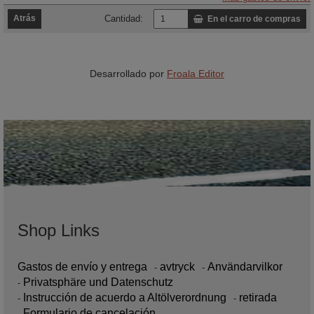
Atrás
Cantidad:
En el carro de compras
Desarrollado por
Froala Editor
Shop Links
Gastos de envío y entrega
avtryck
Användarvilkor
Privatsphäre und Datenschutz
Instrucción de acuerdo a Altölverordnung
retirada
Formulario de cancelación