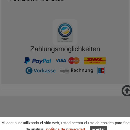
Zahlungsmöglichkeiten
Al continuar utilizando el sitio web, usted acepta el uso de cookies para fine
de análisis.
política de privacidad
.
aceptar