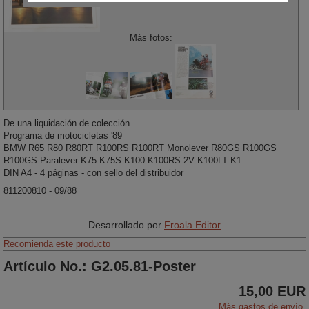
Más fotos:
De una liquidación de colección
Programa de motocicletas '89
BMW R65 R80 R80RT R100RS R100RT Monolever R80GS R100GS
R100GS Paralever K75 K75S K100 K100RS 2V K100LT K1
DIN A4 - 4 páginas - con sello del distribuidor
811200810 - 09/88
Desarrollado por
Froala Editor
Recomienda este producto
Artículo No.: G2.05.81-Poster
15,00 EUR
Más gastos de envío.