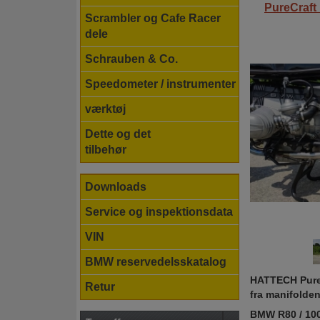
PureCraft
Scrambler og Cafe Racer
dele
Schrauben & Co.
Speedometer / instrumenter
værktøj
Dette og det
tilbehør
Downloads
Service og inspektionsdata
VIN
BMW reservedelsskatalog
HATTECH PureC
Retur
fra manifolde
BMW R80 / 10