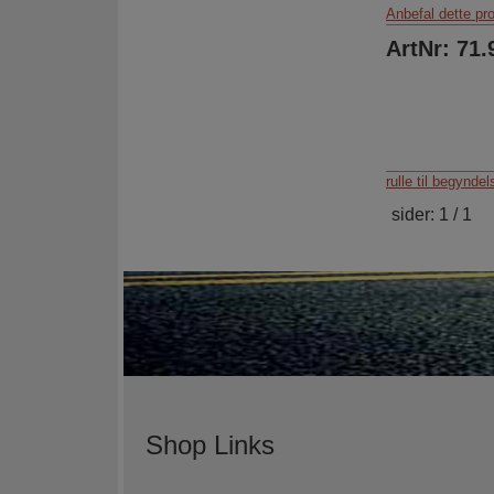
Anbefal dette pr
ArtNr: 71.
rulle til begynde
sider: 1 / 1
Shop Links