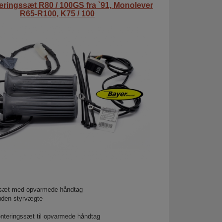
eringssæt R80 / 100GS fra `91, Monolever
R65-R100, K75 / 100
ssæt med opvarmede håndtag
uden styrvægte
nteringssæt til opvarmede håndtag