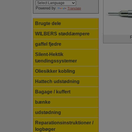
Powered by
Translate
Brugte dele
WILBERS støddæmpere
F
gaffel fjedre
Silent-Hektik
tændingssystemer
Oliesikker kobling
Hattech udstødning
Bagage / kuffert
bænke
udstødning
Reparationsinstruktioner /
logbøger