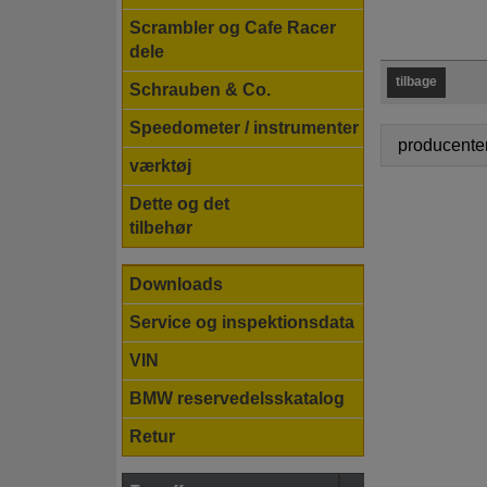
Scrambler og Cafe Racer
dele
tilbage
Schrauben & Co.
Speedometer / instrumenter
producenten
værktøj
Dette og det
tilbehør
Downloads
Service og inspektionsdata
VIN
BMW reservedelsskatalog
Retur