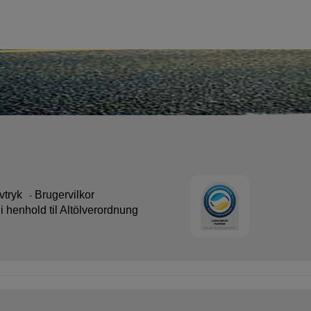
vtryk
Brugervilkor
 i henhold til Altölverordnung