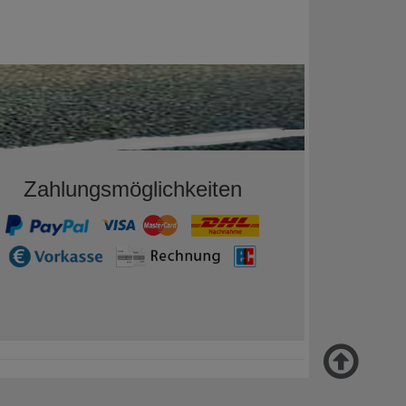
Zahlungsmöglichkeiten
Back
to
Top