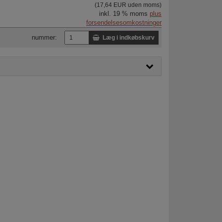
(17,64 EUR uden moms)
inkl. 19 % moms
plus
forsendelsesomkostninger
nummer:
Læg i indkøbskurv