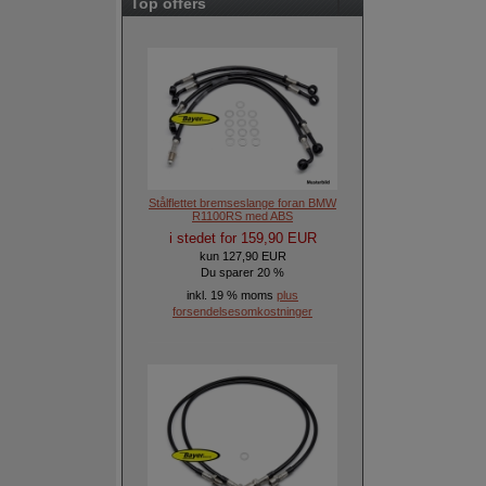
Top offers
Stålflettet bremseslange foran BMW
R1100RS med ABS
i stedet for 159,90 EUR
kun 127,90 EUR
Du sparer 20 %
inkl. 19 % moms
plus
forsendelsesomkostninger