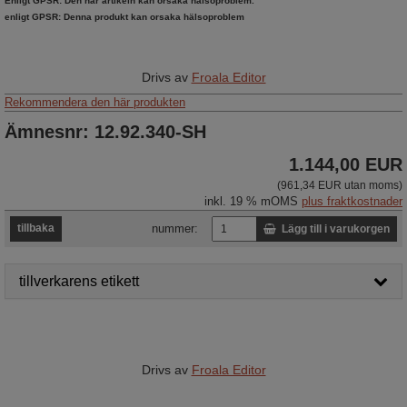
Enligt GPSR: Den här artikeln kan orsaka hälsoproblem.
enligt GPSR: Denna produkt kan orsaka hälsoproblem
Drivs av
Froala Editor
Rekommendera den här produkten
Ämnesnr: 12.92.340-SH
1.144,00 EUR
(961,34 EUR utan moms)
inkl. 19 % mOMS
plus fraktkostnader
tillbaka
nummer:
Lägg till i varukorgen
tillverkarens etikett
Drivs av
Froala Editor