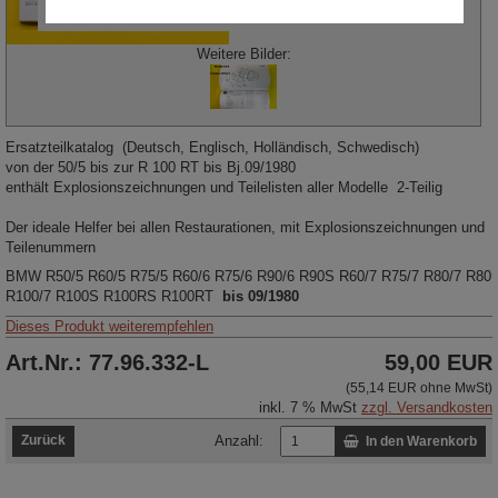
Weitere Bilder:
Ersatzteilkatalog (Deutsch, Englisch, Holländisch, Schwedisch)
von der 50/5 bis zur R 100 RT bis Bj.09/1980
enthält Explosionszeichnungen und Teilelisten aller Modelle 2-Teilig
Der ideale Helfer bei allen Restaurationen, mit Explosionszeichnungen und
Teilenummern
BMW R50/5 R60/5 R75/5 R60/6 R75/6 R90/6 R90S R60/7 R75/7 R80/7 R80
R100/7 R100S R100RS R100RT
bis 09/1980
Dieses Produkt weiterempfehlen
Art.Nr.: 77.96.332-L
59,00 EUR
(55,14 EUR ohne MwSt)
inkl. 7 % MwSt
zzgl. Versandkosten
Zurück
Anzahl:
In den Warenkorb