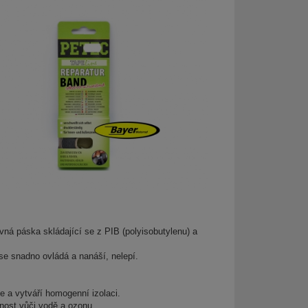
vná páska skládající se z PIB (polyisobutylenu) a
snadno ovládá a nanáší, nelepí.
e a vytváří homogenní izolaci.
lnost vůči vodě a ozonu